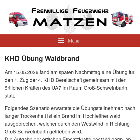
Menu
KHD Übung Waldbrand
Am 15.05.2026 fand am späten Nachmittag eine Übung für
den 1. Zug der 4. KHD Bereitschaft gemeinsam mit den
örtlichen Kräften des UA7 im Raum Groß-Schweinbarth
statt.
Folgendes Szenario erwartete die Übungsteilnehmer: nach
langer Trockenheit ist ein Brand im Hochleithenwald
ausgebrochen, welcher durch den Westwind in Richtung
Groß-Schweinbarth getrieben wird.
Die Aufgabe der örtlichen Einsatzkräfte bestand darin, an