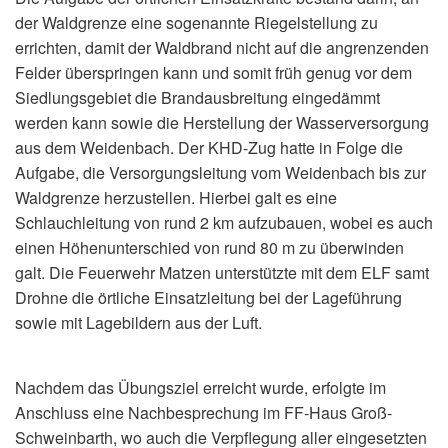
der Waldgrenze eine sogenannte Riegelstellung zu
errichten, damit der Waldbrand nicht auf die angrenzenden
Felder überspringen kann und somit früh genug vor dem
Siedlungsgebiet die Brandausbreitung eingedämmt
werden kann sowie die Herstellung der Wasserversorgung
aus dem Weidenbach. Der KHD-Zug hatte in Folge die
Aufgabe, die Versorgungsleitung vom Weidenbach bis zur
Waldgrenze herzustellen. Hierbei galt es eine
Schlauchleitung von rund 2 km aufzubauen, wobei es auch
einen Höhenunterschied von rund 80 m zu überwinden
galt. Die Feuerwehr Matzen unterstützte mit dem ELF samt
Drohne die örtliche Einsatzleitung bei der Lageführung
sowie mit Lagebildern aus der Luft.
Nachdem das Übungsziel erreicht wurde, erfolgte im
Anschluss eine Nachbesprechung im FF-Haus Groß-
Schweinbarth, wo auch die Verpflegung aller eingesetzten