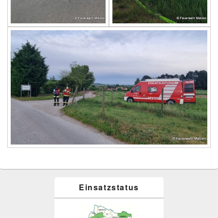
Primärer
Einsatzstatus
Seitenleisten
Widget-
Bereich